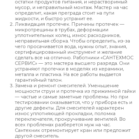
остатки продуктов питания, и нерастворимый
мусор, и неправильный монтаж. Мастер на час
определит, какая преграда стоит на пути
жидкости, и быстро устранит ее.
Ликвидация протечек. Причины протечек —
микротрещины в трубах, деформации
уплотнительных колец, износ расходников,
неправильная сборка. Чтобы определить, из-за
чего просачивается вода, нужны опыт, знания,
сертифицированный инструмент и желание
сделать все на отлично. Работники «САНТЕХМОС
СЕРВИС» — это мастера высшего разряда. Они
устраняют протечки в моделях из керамики,
металла и пластика. На все работы выдается
гарантийный талон.
Замена и ремонт смесителей. Уменьшение
мощности струи и протечка из прижимной гайки
— частые и самые заметные проблемы. Но при
тестировании оказывается, что у прибора есть и
другие дефекты. Для смесителей характерен
износ уплотняющей прокладки, поломка
переключателя, прокручивание вентилей. Во
всех проблемах разберется муж на час.
Сантехник отремонтирует кран или предложит
другой смеситель.