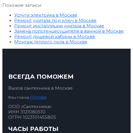
Похожие записи:
Услуги электрика в Москве
Ремонт унитаза под ключ в Москве
Ремонт инсталляции унитаза в Москве
Замена полотенцесушителя в ванной в Москве
Ремонт душевой кабины в Москве
Монтаж теплого пола в Москве
ВСЕГДА ПОМОЖЕМ
Вызов сантехника в Москве
Москва
Ваш город
ООО «Сантехника»
ИНН 3121080510
ОГРН 1023101455805
ЧАСЫ РАБОТЫ