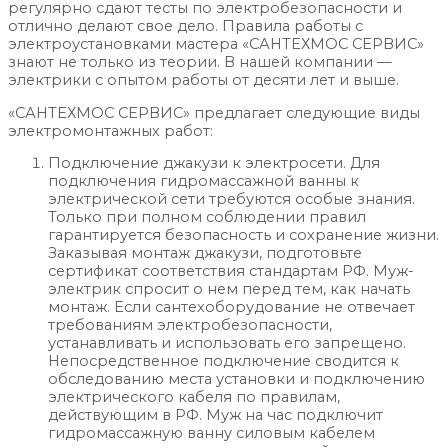
регулярно сдают тесты по электробезопасности и
отлично делают свое дело. Правила работы с
электроустановками мастера «САНТЕХМОС СЕРВИС»
знают не только из теории. В нашей компании —
электрики с опытом работы от десяти лет и выше.
«САНТЕХМОС СЕРВИС» предлагает следующие виды
электромонтажных работ:
Подключение джакузи к электросети. Для
подключения гидромассажной ванны к
электрической сети требуются особые знания.
Только при полном соблюдении правил
гарантируется безопасность и сохранение жизни.
Заказывая монтаж джакузи, подготовьте
сертификат соответствия стандартам РФ. Муж-
электрик спросит о нем перед тем, как начать
монтаж. Если сантехоборудование не отвечает
требованиям электробезопасности,
устанавливать и использовать его запрещено.
Непосредственное подключение сводится к
обследованию места установки и подключению
электрического кабеля по правилам,
действующим в РФ. Муж на час подключит
гидромассажную ванну силовым кабелем