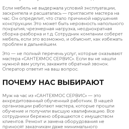
Если мебель не выдержала условий эксплуатации,
заскрипела и расшаталась — пригласите мастера на
час. Он определит, что стало причиной нарушения
конструкции. Это может быть неровность напольного
покрытия, чрезмерная нагрузка, неоднократная
сборка-разборка и т.д. Сотрудник компании соберет
мебель, если это возможно, и объяснит, как избежать
проблем в дальнейшем.
Это — не полный перечень услуг, которые оказывают
мастера «САНТЕХМОС СЕРВИС». Если вы не нашли
нужной вам услуги, закажите обратный звонок.
Оператор ответит на ваш вопрос.
ПОЧЕМУ НАС ВЫБИРАЮТ
Муж на час из «САНТЕХМОС СЕРВИС» — это
аккредитованный обученный работник. В нашей
организации работают мастера, которые прошли
обучение и получили высшую квалификацию. Все
сотрудники бережно обращаются с имуществом
клиентов. Ремонт и замена оборудования не
приносят заказчикам даже минимального