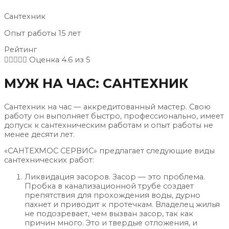
Сантехник
Опыт работы 15 лет
Рейтинг





Оценка 4.6 из 5
МУЖ НА ЧАС: САНТЕХНИК
Сантехник на час — аккредитованный мастер. Свою
работу он выполняет быстро, профессионально, имеет
допуск к сантехническим работам и опыт работы не
менее десяти лет.
«САНТЕХМОС СЕРВИС» предлагает следующие виды
сантехнических работ:
Ликвидация засоров. Засор — это проблема.
Пробка в канализационной трубе создает
препятствия для прохождения воды, дурно
пахнет и приводит к протечкам. Владелец жилья
не подозревает, чем вызван засор, так как
причин много. Это и твердые отложения, и