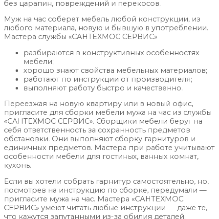
без царапин, повреждений и перекосов.
Муж на час соберет мебель любой конструкции, из
любого материала, новую и бывшую в употреблении.
Мастера службы «САНТЕХМОС СЕРВИС»
разбираются в конструктивных особенностях
мебели;
хорошо знают свойства мебельных материалов;
работают по инструкции от производителя;
выполняют работу быстро и качественно.
Переезжая на новую квартиру или в новый офис,
пригласите для сборки мебели мужа на час из службы
«САНТЕХМОС СЕРВИС». Сборщики мебели берут на
себя ответственность за сохранность предметов
обстановки. Они выполняют сборку гарнитуров и
единичных предметов. Мастера при работе учитывают
особенности мебели для гостиных, ванных комнат,
кухонь.
Если вы хотели собрать гарнитур самостоятельно, но,
посмотрев на инструкцию по сборке, передумали —
пригласите мужа на час. Мастера «САНТЕХМОС
СЕРВИС» умеют читать любые инструкции — даже те,
что кажутся запутанными из-за обилия деталей.