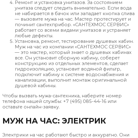
Ремонт и установка унитазов. За состоянием
унитаза следует следить внимательно. Если вода
не набирается в бачок или западает кнопка слива
— вызовите мужа на час. Мастер протестирует и
починит сантехприбор. «САНТЕХМОС СЕРВИС»
работает со всеми видами унитазов и устраняет
любые дефекты.
Установка, ремонт, тестирование душевых кабин.
Муж на час из компании «САНТЕХМОС СЕРВИС»
— это мастер, который знает о душевых кабинах
все. Он установит сборную кабину, соберет
конструкцию из отдельных элементов, сделает
гидроизоляцию, установит водяной фильтр,
подключит кабину к системе водоснабжения и
канализации, выполнит монтаж оригинальной
душевой кабины.
Чтобы вызвать мужа-сантехника, наберите номер
телефона нашей службы: +7 (495) 085-44-16 или
оставьте онлайн-заявку.
МУЖ НА ЧАС: ЭЛЕКТРИК
Электрики на час работают быстро и аккуратно. Они