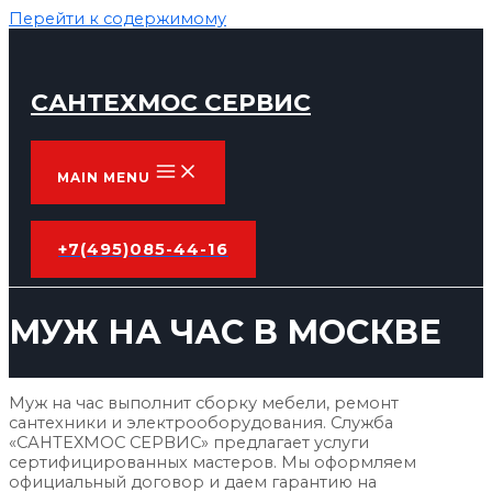
Перейти к содержимому
САНТЕХМОС СЕРВИС
MAIN MENU
+7(495)085-44-16
МУЖ НА ЧАС В МОСКВЕ
Муж на час выполнит сборку мебели, ремонт
сантехники и электрооборудования. Служба
«САНТЕХМОС СЕРВИС» предлагает услуги
сертифицированных мастеров. Мы оформляем
официальный договор и даем гарантию на