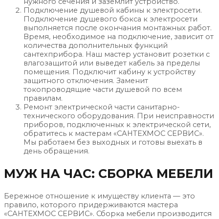
нужного сечения и заземлит устройство.
Подключение душевой кабины к электросети.
Подключение душевого бокса к электросети
выполняется после окончания монтажных работ.
Время, необходимое на подключение, зависит от
количества дополнительных функций
сантехприбора. Наш мастер установит розетки с
влагозащитой или выведет кабель за пределы
помещения. Подключит кабину к устройству
защитного отключения. Заменит
токопроводящие части душевой по всем
правилам.
Ремонт электрической части санитарно-
технического оборудования. При неисправности
приборов, подключенных к электрической сети,
обратитесь к мастерам «САНТЕХМОС СЕРВИС».
Мы работаем без выходных и готовы выехать в
день обращения.
МУЖ НА ЧАС: СБОРКА МЕБЕЛИ
Бережное отношение к имуществу клиента — это
правило, которого придерживаются мастера
«САНТЕХМОС СЕРВИС». Сборка мебели производится