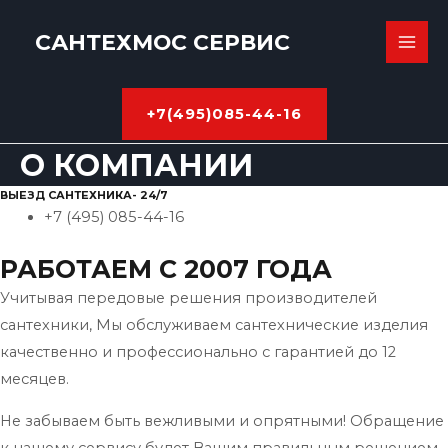
САНТЕХМОС СЕРВИС
MAI
ME
+7(495)085-44-16
О КОМПАНИИ
ВЫЕЗД САНТЕХНИКА- 24/7
+7 (495) 085-44-16
РАБОТАЕМ С 2007 ГОДА
Учитывая передовые решения производителей
сантехники, Мы обслуживаем сантехнические изделия
качественно и профессионально с гарантией до 12
месяцев.
Не забываем быть вежливыми и опрятными! Обращение
к нашему сервису будет Вашим правильным решением.